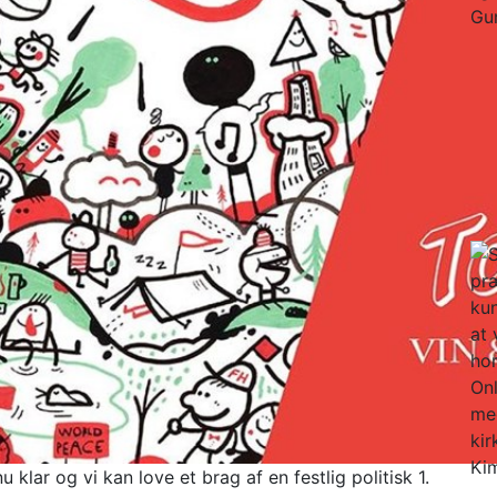
klar og vi kan love et brag af en festlig politisk 1.