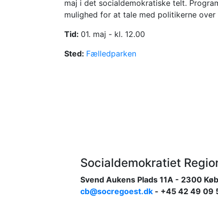
maj i det socialdemokratiske telt. Progr
mulighed for at tale med politikerne over
Tid:
01. maj - kl. 12.00
Sted:
Fælledparken
Socialdemokratiet Regi
Svend Aukens Plads 11A - 2300 Kø
cb@socregoest.dk
- +45 42 49 09 