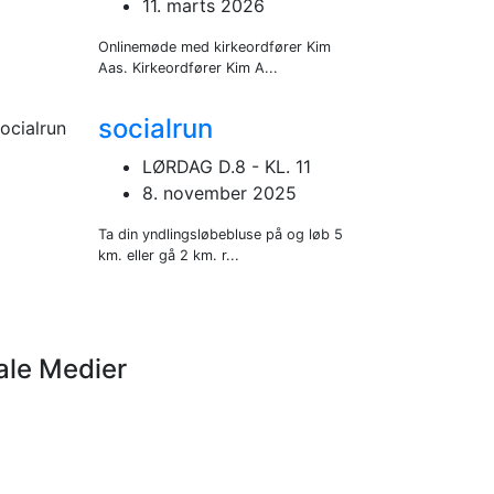
11. marts 2026
Onlinemøde med kirkeordfører Kim
Aas. Kirkeordfører Kim A...
socialrun
LØRDAG D.8 - KL. 11
8. november 2025
Ta din yndlingsløbebluse på og løb 5
km. eller gå 2 km. r...
ale Medier