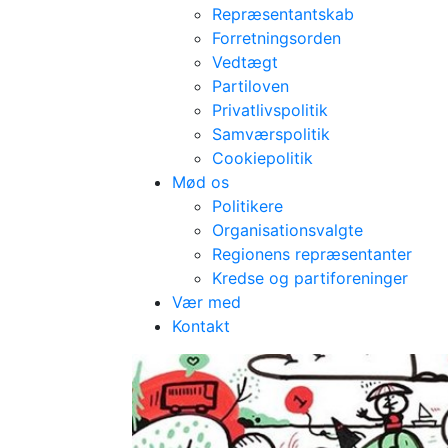
Repræsentantskab
Forretningsorden
Vedtægt
Partiloven
Privatlivspolitik
Samværspolitik
Cookiepolitik
Mød os
Politikere
Organisationsvalgte
Regionens repræsentanter
Kredse og partiforeninger
Vær med
Kontakt
1. maj Socialde