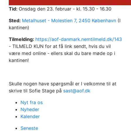
Tid:
Onsdag den 23. februar - kl. 15.30 - 16.30
Sted:
Metalhuset - Molestien 7, 2450 København
(I
kantinen)
Tilmelding:
https://aof-danmark.nemtilmeld.dk/143
- TILMELD KUN for at få link sendt, hvis du vil
være med online - ellers skal du bare møde op i
kantinen!
Skulle nogen have spørgsmål er I velkomne til at
skrive til Sofie Stage på
sast@aof.dk
Nyt fra os
Nyheder
Kalender
Seneste