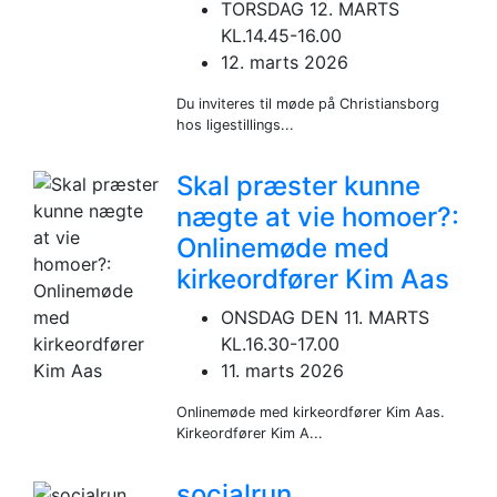
TORSDAG 12. MARTS
KL.14.45-16.00
12. marts 2026
Du inviteres til møde på Christiansborg
hos ligestillings...
Skal præster kunne
nægte at vie homoer?:
Onlinemøde med
kirkeordfører Kim Aas
ONSDAG DEN 11. MARTS
KL.16.30-17.00
11. marts 2026
Onlinemøde med kirkeordfører Kim Aas.
Kirkeordfører Kim A...
socialrun