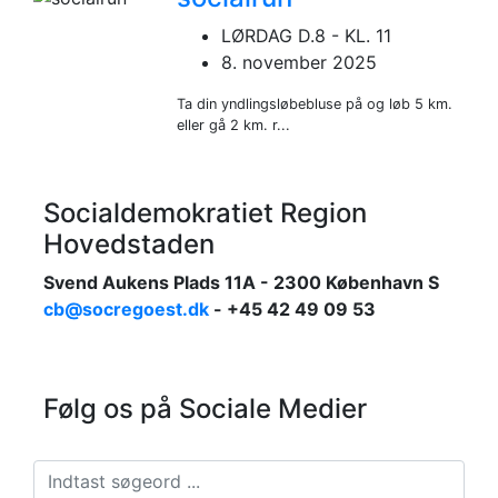
LØRDAG D.8 - KL. 11
8. november 2025
Ta din yndlingsløbebluse på og løb 5 km.
eller gå 2 km. r...
Socialdemokratiet Region
Hovedstaden
Svend Aukens Plads 11A - 2300 København S
cb@socregoest.dk
- +45 42 49 09 53
Følg os på Sociale Medier