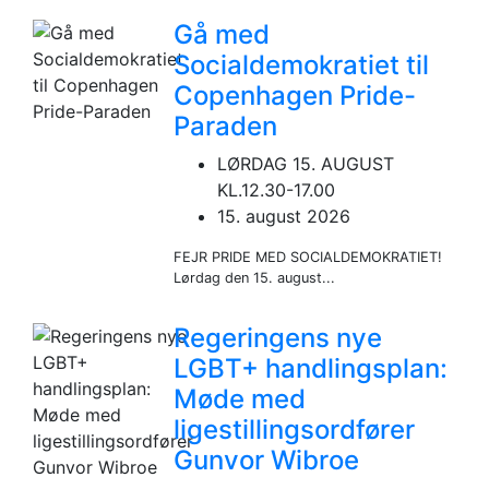
Gå med
Socialdemokratiet til
Copenhagen Pride-
Paraden
LØRDAG 15. AUGUST
KL.12.30-17.00
15. august 2026
FEJR PRIDE MED SOCIALDEMOKRATIET!
Lørdag den 15. august...
Regeringens nye
LGBT+ handlingsplan:
Møde med
ligestillingsordfører
Gunvor Wibroe