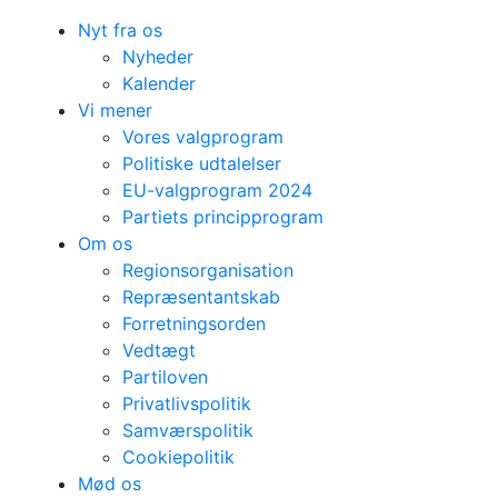
Nyt fra os
Nyheder
Kalender
Vi mener
Vores valgprogram
Politiske udtalelser
EU-valgprogram 2024
Partiets principprogram
Om os
Regionsorganisation
Repræsentantskab
Forretningsorden
Vedtægt
Partiloven
Privatlivspolitik
Samværspolitik
Cookiepolitik
Mød os