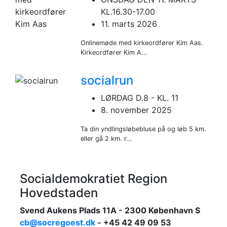
KL.16.30-17.00
11. marts 2026
Onlinemøde med kirkeordfører Kim Aas.
Kirkeordfører Kim A...
socialrun
LØRDAG D.8 - KL. 11
8. november 2025
Ta din yndlingsløbebluse på og løb 5 km.
eller gå 2 km. r...
Socialdemokratiet Region
Hovedstaden
Svend Aukens Plads 11A - 2300 København S
cb@socregoest.dk
- +45 42 49 09 53