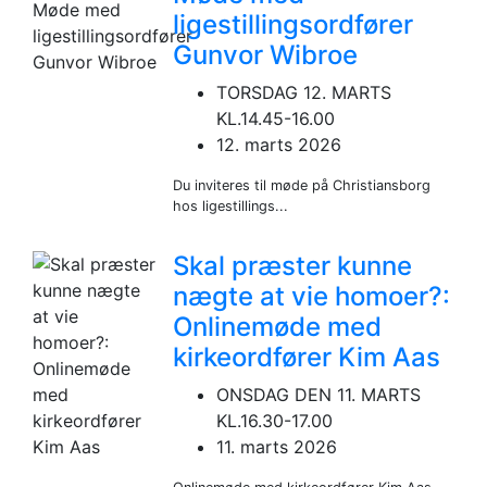
ligestillingsordfører
Gunvor Wibroe
TORSDAG 12. MARTS
KL.14.45-16.00
12. marts 2026
Du inviteres til møde på Christiansborg
hos ligestillings...
Skal præster kunne
nægte at vie homoer?:
Onlinemøde med
kirkeordfører Kim Aas
ONSDAG DEN 11. MARTS
KL.16.30-17.00
11. marts 2026