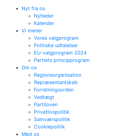
Nyt fra os
Nyheder
Kalender
Vi mener
Vores valgprogram
Politiske udtalelser
EU-valgprogram 2024
Partiets principprogram
Om os
Regionsorganisation
Repræsentantskab
Forretningsorden
Vedtægt
Partiloven
Privatlivspolitik
Samværspolitik
Cookiepolitik
Mød os