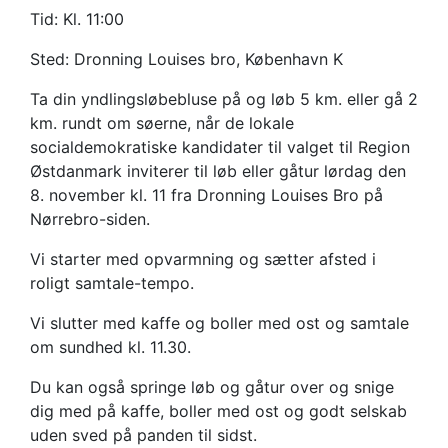
Tid: Kl. 11:00
Sted: Dronning Louises bro, København K
Ta din yndlingsløbebluse på og løb 5 km. eller gå 2
km. rundt om søerne, når de lokale
socialdemokratiske kandidater til valget til Region
Østdanmark inviterer til løb eller gåtur lørdag den
8. november kl. 11 fra Dronning Louises Bro på
Nørrebro-siden.
Vi starter med opvarmning og sætter afsted i
roligt samtale-tempo.
Vi slutter med kaffe og boller med ost og samtale
om sundhed kl. 11.30.
Du kan også springe løb og gåtur over og snige
dig med på kaffe, boller med ost og godt selskab
uden sved på panden til sidst.