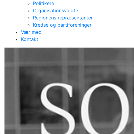
Politikere
Organisationsvalgte
Regionens repræsentanter
Kredse og partiforeninger
Vær med
Kontakt
Social run (or walk)