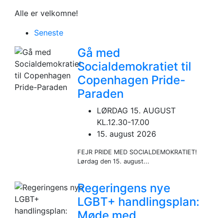
Alle er velkomne!
Seneste
Gå med
Socialdemokratiet til
Copenhagen Pride-
Paraden
LØRDAG 15. AUGUST
KL.12.30-17.00
15. august 2026
FEJR PRIDE MED SOCIALDEMOKRATIET!
Lørdag den 15. august...
Regeringens nye
LGBT+ handlingsplan:
Møde med