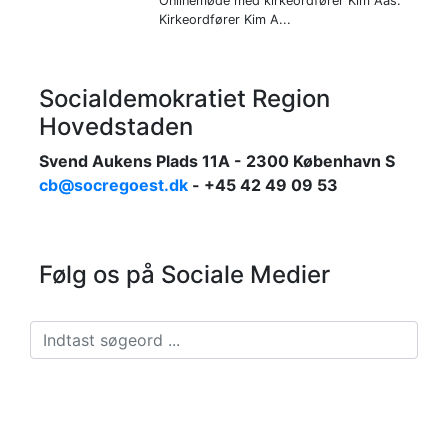
Onlinemøde med kirkeordfører Kim Aas.
Kirkeordfører Kim A...
Socialdemokratiet Region
Hovedstaden
Svend Aukens Plads 11A - 2300 København S
cb@socregoest.dk
- +45 42 49 09 53
Følg os på Sociale Medier