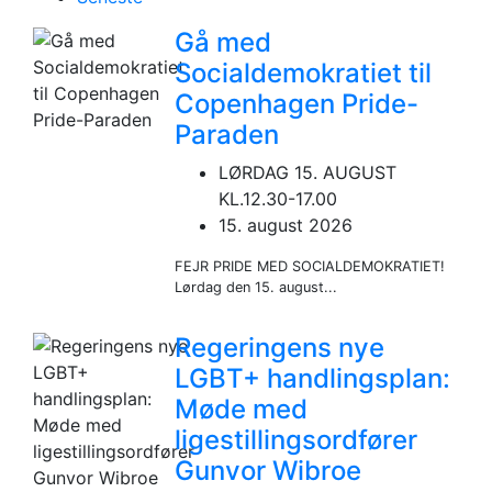
Gå med
Socialdemokratiet til
Copenhagen Pride-
Paraden
LØRDAG 15. AUGUST
KL.12.30-17.00
15. august 2026
FEJR PRIDE MED SOCIALDEMOKRATIET!
Lørdag den 15. august...
Regeringens nye
LGBT+ handlingsplan:
Møde med
ligestillingsordfører
Gunvor Wibroe