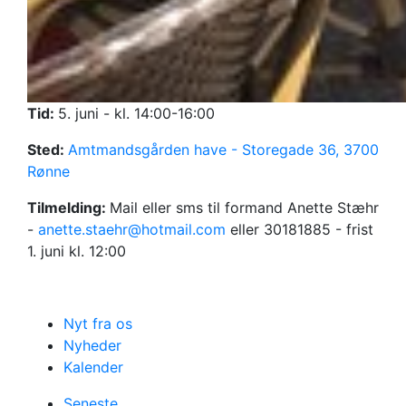
Tid:
5. juni - kl. 14:00-16:00
Sted:
Amtmandsgården have - Storegade 36, 3700
Rønne
Tilmelding:
Mail eller sms til formand Anette Stæhr
-
anette.staehr@hotmail.com
eller 30181885 - frist
1. juni kl. 12:00
Nyt fra os
Nyheder
Kalender
Seneste