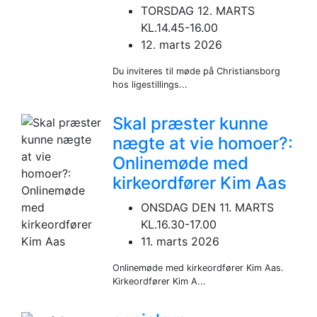
TORSDAG 12. MARTS
KL.14.45-16.00
12. marts 2026
Du inviteres til møde på Christiansborg
hos ligestillings...
Skal præster kunne
nægte at vie homoer?:
Onlinemøde med
kirkeordfører Kim Aas
ONSDAG DEN 11. MARTS
KL.16.30-17.00
11. marts 2026
Onlinemøde med kirkeordfører Kim Aas.
Kirkeordfører Kim A...