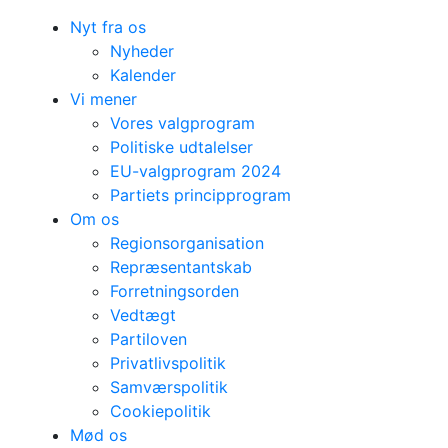
Nyt fra os
Nyheder
Kalender
Vi mener
Vores valgprogram
Politiske udtalelser
EU-valgprogram 2024
Partiets principprogram
Om os
Regionsorganisation
Repræsentantskab
Forretningsorden
Vedtægt
Partiloven
Privatlivspolitik
Samværspolitik
Cookiepolitik
Mød os