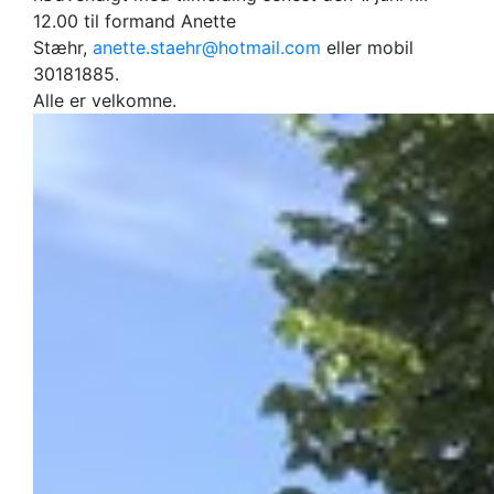
12.00 til formand Anette
Stæhr,
anette.staehr@hotmail.com
eller mobil
30181885.
Alle er velkomne.