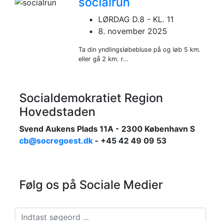
socialrun
LØRDAG D.8 - KL. 11
8. november 2025
Ta din yndlingsløbebluse på og løb 5 km.
eller gå 2 km. r...
Socialdemokratiet Region
Hovedstaden
Svend Aukens Plads 11A - 2300 København S
cb@socregoest.dk
- +45 42 49 09 53
Følg os på Sociale Medier