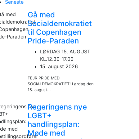
Seneste
Gå med
Socialdemokratiet
til Copenhagen
Pride-Paraden
LØRDAG 15. AUGUST
KL.12.30-17.00
15. august 2026
FEJR PRIDE MED
SOCIALDEMOKRATIET! Lørdag den
15. august...
Regeringens nye
LGBT+
handlingsplan:
Møde med