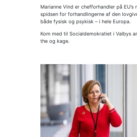
Marianne Vind er chefforhandler på EU’s ny
spidsen for forhandlingerne af den lovgiv
både fysisk og psykisk – i hele Europa.
Kom med til Socialdemokratiet i Valbys a
the og kage.