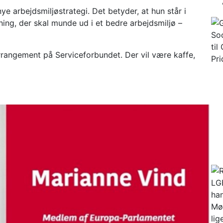
e arbejdsmiljøstrategi. Det betyder, at hun står i
ning, der skal munde ud i et bedre arbejdsmiljø –
rrangement på Serviceforbundet. Der vil være kaffe,