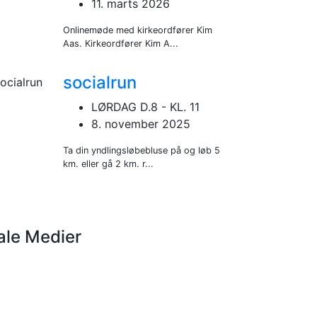
11. marts 2026
Onlinemøde med kirkeordfører Kim
Aas. Kirkeordfører Kim A...
socialrun
LØRDAG D.8 - KL. 11
8. november 2025
Ta din yndlingsløbebluse på og løb 5
km. eller gå 2 km. r...
ale Medier