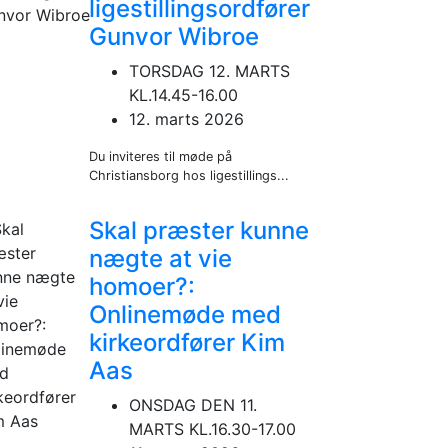
ligestillingsordfører
Gunvor Wibroe
TORSDAG 12. MARTS
KL.14.45-16.00
12. marts 2026
Du inviteres til møde på
Christiansborg hos ligestillings...
Skal præster kunne
nægte at vie
homoer?:
Onlinemøde med
kirkeordfører Kim
Aas
ONSDAG DEN 11.
MARTS KL.16.30-17.00