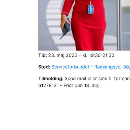
Tid:
23. maj 2022 - kl. 19:30-21:30
Sted:
Serviceforbundet - Ramsingsvej 30
Tilmelding:
Send mail eller sms til forma
61279131 - Frist den 18. maj.