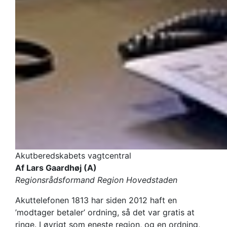
Akutberedskabets vagtcentral
Af Lars Gaardhøj (A)
Regionsrådsformand Region Hovedstaden
Akuttelefonen 1813 har siden 2012 haft en
’modtager betaler’ ordning, så det var gratis at
ringe. I øvrigt som eneste region, og en ordning,