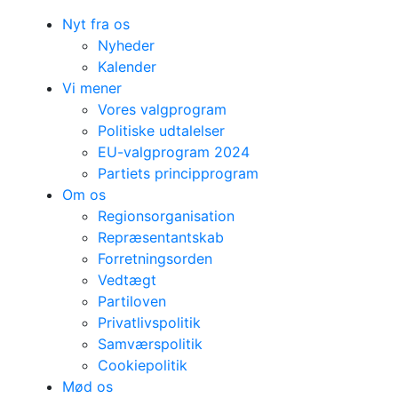
Nyt fra os
Nyheder
Kalender
Vi mener
Vores valgprogram
Politiske udtalelser
EU-valgprogram 2024
Partiets principprogram
Om os
Regionsorganisation
Repræsentantskab
Forretningsorden
Vedtægt
Partiloven
Privatlivspolitik
Samværspolitik
Cookiepolitik
Mød os