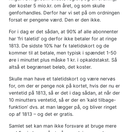
der koster 5 mio.kr. om året, og som skulle
genforhandles. Derfor har vi set på om ordningen
forsat er pengene værd. Den er den ikke.
For i dag er det sådan, at 90% af alle abonnenter
har ’fri taletid’ og derfor ikke betaler for at ringe
1813. De sidste 10% har fx taletidskort og de
kommer til at betale, men typisk i spændet 1-50
øre i minuttet plus måske 1 kr. i opkaldstakst. Så
altså et begrænset beløb, det koster.
Skulle man have et taletidskort og være nervøs
for, om der er penge nok på kortet, hvis der nu er
ventetid på 1813, så er det i dag sådan, at når der
10 minutters ventetid, så er der en ’kald tilbage-
funktion’ dvs. at man lægger på, og bliver ringet
op af 1813 – og det er gratis.
Samlet set kan man ikke forsvare at bruge mere