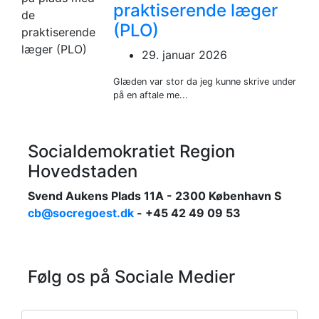
praktiserende læger
(PLO)
29. januar 2026
Glæden var stor da jeg kunne skrive under
på en aftale me...
Socialdemokratiet Region
Hovedstaden
Svend Aukens Plads 11A - 2300 København S
cb@socregoest.dk
- +45 42 49 09 53
Følg os på Sociale Medier