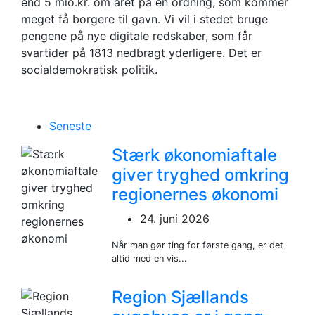
end 5 mio.kr. om året på en ordning, som kommer
meget få borgere til gavn. Vi vil i stedet bruge
pengene på nye digitale redskaber, som får
svartider på 1813 nedbragt yderligere. Det er
socialdemokratisk politik.
Seneste
Stærk økonomiaftale
giver tryghed omkring
regionernes økonomi
24. juni 2026
Når man gør ting for første gang, er det
altid med en vis...
Region Sjællands