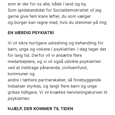
som er der for os alle, både i land og by.
Som spidskandidat for Socialdemokratiet vil jeg
gerne give fem klare løfter, du som vælger
og borger kan regne med, hvis du stemmer på mig
EN VÆRDIG PSYKIATRI
Vi vil sikre hurtigere udredning og behandling for
børn, unge og voksne i psykiatrien. I dag tager det
for lang tid. Derfor vil vi ansætte flere
medarbejdere, og vi vil også udvikle psykiatrien
ved at inddrage pårørende, civilsamfund,
kommuner og
andre i tættere partnerskaber, så forebyggende
indsatser styrkes, og langt flere børn og unge
gribes tidligere. Vi vil knække henvisningskurven til
psykiatrien.
HJÆLP, DER KOMMER TIL TIDEN