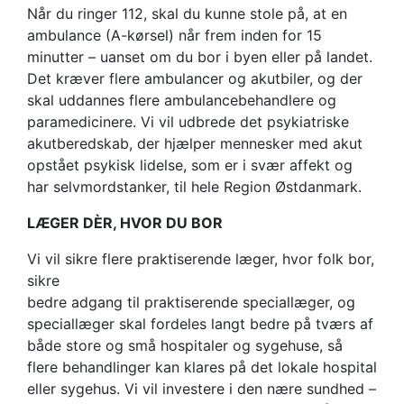
Når du ringer 112, skal du kunne stole på, at en
ambulance (A-kørsel) når frem inden for 15
minutter – uanset om du bor i byen eller på landet.
Det kræver flere ambulancer og akutbiler, og der
skal uddannes flere ambulancebehandlere og
paramedicinere. Vi vil udbrede det psykiatriske
akutberedskab, der hjælper mennesker med akut
opstået psykisk lidelse, som er i svær affekt og
har selvmordstanker, til hele Region Østdanmark.
LÆGER DÈR, HVOR DU BOR
Vi vil sikre flere praktiserende læger, hvor folk bor,
sikre
bedre adgang til praktiserende speciallæger, og
speciallæger skal fordeles langt bedre på tværs af
både store og små hospitaler og sygehuse, så
flere behandlinger kan klares på det lokale hospital
eller sygehus. Vi vil investere i den nære sundhed –