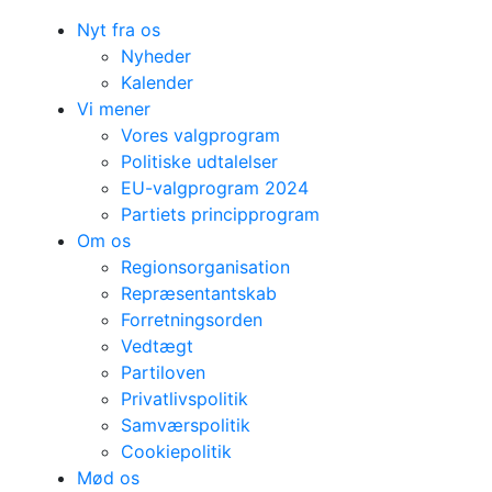
Nyt fra os
Nyheder
Kalender
Vi mener
Vores valgprogram
Politiske udtalelser
EU-valgprogram 2024
Partiets principprogram
Om os
Regionsorganisation
Repræsentantskab
Forretningsorden
Vedtægt
Partiloven
Privatlivspolitik
Samværspolitik
Cookiepolitik
Mød os