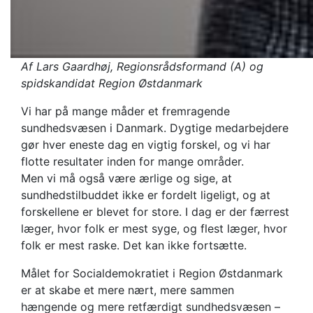
Af Lars Gaardhøj, Regionsrådsformand (A) og
spidskandidat Region Østdanmark
Vi har på mange måder et fremragende
sundhedsvæsen i Danmark. Dygtige medarbejdere
gør hver eneste dag en vigtig forskel, og vi har
flotte resultater inden for mange områder.
Men vi må også være ærlige og sige, at
sundhedstilbuddet ikke er fordelt ligeligt, og at
forskellene er blevet for store. I dag er der færrest
læger, hvor folk er mest syge, og flest læger, hvor
folk er mest raske. Det kan ikke fortsætte.
Målet for Socialdemokratiet i Region Østdanmark
er at skabe et mere nært, mere sammen
hængende og mere retfærdigt sundhedsvæsen –