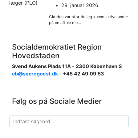
29. januar 2026
Glæden var stor da jeg kunne skrive under
på en aftale me...
Socialdemokratiet Region
Hovedstaden
Svend Aukens Plads 11A - 2300 København S
cb@socregoest.dk
- +45 42 49 09 53
Følg os på Sociale Medier