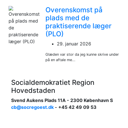
Overenskomst på
plads med de
praktiserende læger
(PLO)
29. januar 2026
Glæden var stor da jeg kunne skrive under
på en aftale me...
Socialdemokratiet Region
Hovedstaden
Svend Aukens Plads 11A - 2300 København S
cb@socregoest.dk
- +45 42 49 09 53