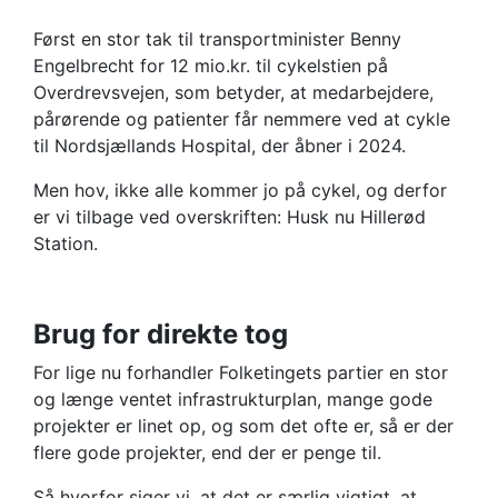
Først en stor tak til transportminister Benny
Engelbrecht for 12 mio.kr. til cykelstien på
Overdrevsvejen, som betyder, at medarbejdere,
pårørende og patienter får nemmere ved at cykle
til Nordsjællands Hospital, der åbner i 2024.
Men hov, ikke alle kommer jo på cykel, og derfor
er vi tilbage ved overskriften: Husk nu Hillerød
Station.
Brug for direkte tog
For lige nu forhandler Folketingets partier en stor
og længe ventet infrastrukturplan, mange gode
projekter er linet op, og som det ofte er, så er der
flere gode projekter, end der er penge til.
Så hvorfor siger vi, at det er særlig vigtigt, at