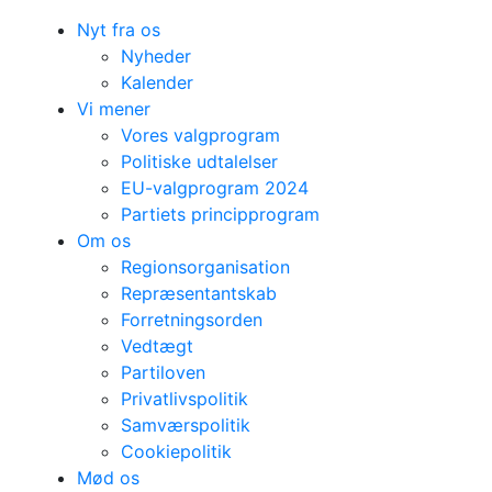
Nyt fra os
Nyheder
Kalender
Vi mener
Vores valgprogram
Politiske udtalelser
EU-valgprogram 2024
Partiets principprogram
Om os
Regionsorganisation
Repræsentantskab
Forretningsorden
Vedtægt
Partiloven
Privatlivspolitik
Samværspolitik
Cookiepolitik
Mød os