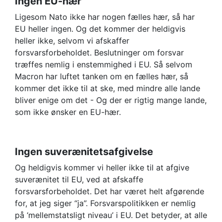
Ingen EU-hær
Ligesom Nato ikke har nogen fælles hær, så har
EU heller ingen. Og det kommer der heldigvis
heller ikke, selvom vi afskaffer
forsvarsforbeholdet. Beslutninger om forsvar
træffes nemlig i enstemmighed i EU. Så selvom
Macron har luftet tanken om en fælles hær, så
kommer det ikke til at ske, med mindre alle lande
bliver enige om det - Og der er rigtig mange lande,
som ikke ønsker en EU-hær.
Ingen suverænitetsafgivelse
Og heldigvis kommer vi heller ikke til at afgive
suverænitet til EU, ved at afskaffe
forsvarsforbeholdet. Det har været helt afgørende
for, at jeg siger “ja”. Forsvarspolitikken er nemlig
på ‘mellemstatsligt niveau’ i EU. Det betyder, at alle