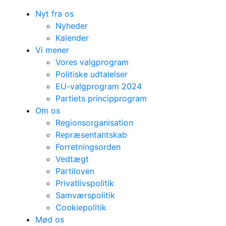
Nyt fra os
Nyheder
Kalender
Vi mener
Vores valgprogram
Politiske udtalelser
EU-valgprogram 2024
Partiets principprogram
Om os
Regionsorganisation
Repræsentantskab
Forretningsorden
Vedtægt
Partiloven
Privatlivspolitik
Samværspolitik
Cookiepolitik
Mød os