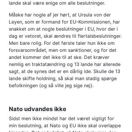
lande skal være enige om alle beslutninger.
Måske har nogle af jer hørt, at Ursula von der
Leyen, som er formand for EU-Kommissionen, har
snakket om at nogle beslutninger i EU, hvor der i
dag er vetoret, skal ændres til flertalsbeslutninger.
Men bare rolig. For det første taler hun ikke om
forsvarsområdet, men om sanktioner, og for det
andet kommer det ikke til at ske. Det kræver
nemlig en traktatændring og 13 lande har allerede
sagt, at de synes det er en dårlig ide. Skulle de 13
lande skifte holdning, så skal man stadig spørge
befolkningen (og så ville jeg sige nej).
Nato udvandes ikke
Sidst men ikke mindst har det været vigtigt for
min beslutning, at Nato og EU ikke skal overlappe