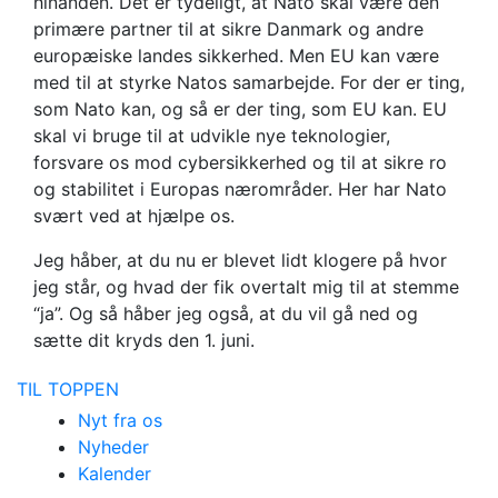
hinanden. Det er tydeligt, at Nato skal være den
primære partner til at sikre Danmark og andre
europæiske landes sikkerhed. Men EU kan være
med til at styrke Natos samarbejde. For der er ting,
som Nato kan, og så er der ting, som EU kan. EU
skal vi bruge til at udvikle nye teknologier,
forsvare os mod cybersikkerhed og til at sikre ro
og stabilitet i Europas nærområder. Her har Nato
svært ved at hjælpe os.
Jeg håber, at du nu er blevet lidt klogere på hvor
jeg står, og hvad der fik overtalt mig til at stemme
“ja”. Og så håber jeg også, at du vil gå ned og
sætte dit kryds den 1. juni.
TIL TOPPEN
Nyt fra os
Nyheder
Kalender