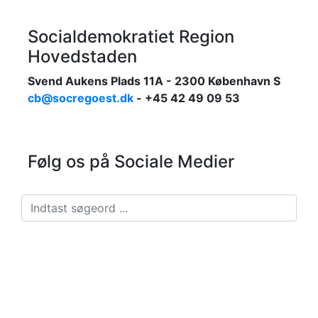
Socialdemokratiet Region
Hovedstaden
Svend Aukens Plads 11A - 2300 København S
cb@socregoest.dk
- +45 42 49 09 53
Følg os på Sociale Medier