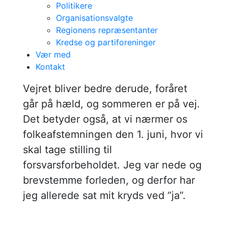
Politikere
Organisationsvalgte
Regionens repræsentanter
Kredse og partiforeninger
Vær med
Marianne Vind om
Kontakt
forsvarsforbeholdet
Vejret bliver bedre derude, foråret
går på hæld, og sommeren er på vej.
Det betyder også, at vi nærmer os
folkeafstemningen den 1. juni, hvor vi
skal tage stilling til
forsvarsforbeholdet. Jeg var nede og
brevstemme forleden, og derfor har
jeg allerede sat mit kryds ved “ja”.