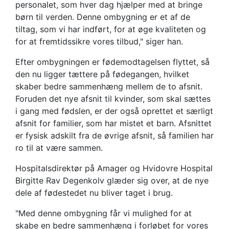
personalet, som hver dag hjælper med at bringe
børn til verden. Denne ombygning er et af de
tiltag, som vi har indført, for at øge kvaliteten og
for at fremtidssikre vores tilbud," siger han.
Efter ombygningen er fødemodtagelsen flyttet, så
den nu ligger tættere på fødegangen, hvilket
skaber bedre sammenhæng mellem de to afsnit.
Foruden det nye afsnit til kvinder, som skal sættes
i gang med fødslen, er der også oprettet et særligt
afsnit for familier, som har mistet et barn. Afsnittet
er fysisk adskilt fra de øvrige afsnit, så familien har
ro til at være sammen.
Hospitalsdirektør på Amager og Hvidovre Hospital
Birgitte Rav Degenkolv glæder sig over, at de nye
dele af fødestedet nu bliver taget i brug.
"Med denne ombygning får vi mulighed for at
skabe en bedre sammenhæng i forløbet for vores