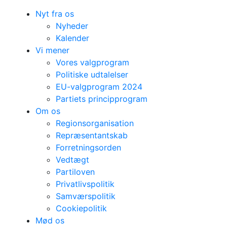
Nyt fra os
Nyheder
Kalender
Vi mener
Vores valgprogram
Politiske udtalelser
EU-valgprogram 2024
Partiets principprogram
Om os
Regionsorganisation
Repræsentantskab
Forretningsorden
Vedtægt
Partiloven
Privatlivspolitik
Samværspolitik
Cookiepolitik
Mød os