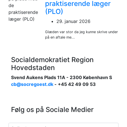
praktiserende læger
(PLO)
29. januar 2026
Glæden var stor da jeg kunne skrive under
på en aftale me...
Socialdemokratiet Region
Hovedstaden
Svend Aukens Plads 11A - 2300 København S
cb@socregoest.dk
- +45 42 49 09 53
Følg os på Sociale Medier