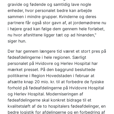
gravide og fødende og samtidig lave nogle
enheder, hvor personalet bedre kan arbejde
sammen i mindre grupper. Kvinderne og deres
partnere får også stor gavn af, at jordemødrene nu
i højere grad kan følge dem gennem hele forløbet,
nu hvor afsnittene ligger tæt op ad hinanden,"
siger hun.
Der har gennem længere tid været et stort pres på
fødeafdelingerne i hele regionen. Særligt
personalet på Hvidovre og Herlev Hospital har
mærket presset. På den baggrund besluttede
politikerne i Region Hovedstaden i februar at
afsætte knap 20 mio. kr. til at forbedre de fysiske
forhold på fødeafdelingerne på Hvidovre Hospital
og Herlev Hospital. Moderniseringen af
fødeafdelingerne skal konkret bidrage til et
kvalitetsløft af de to hospitalers fødeafdelinger, en
bedre logistik for afdelingerne og en forbedring af