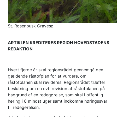
St. Rosenbusk Gravesø
ARTIKLEN KREDITERES REGION HOVEDSTADENS
REDAKTION
Hvert fjerde år skal regionsrådet gennemgå den
gældende råstofplan for at vurdere, om
råstofplanen skal​ revideres. Regionsrådet træffer
beslutning om en evt. revision af råstofplanen på
baggrund af en redegørelse, som skal i offentlig
høring i 8 mindst uger samt indkomne høringssvar
til redegørelsen.