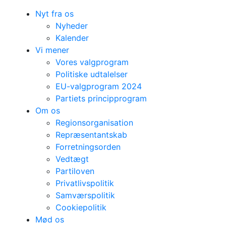
Nyt fra os
Nyheder
Kalender
Vi mener
Vores valgprogram
Politiske udtalelser
EU-valgprogram 2024
Partiets principprogram
Om os
Regionsorganisation
Repræsentantskab
Forretningsorden
Vedtægt
Partiloven
Privatlivspolitik
Samværspolitik
Cookiepolitik
Mød os