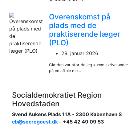
Overenskomst på
plads med de
praktiserende læger
(PLO)
29. januar 2026
Glæden var stor da jeg kunne skrive under
på en aftale me...
Socialdemokratiet Region
Hovedstaden
Svend Aukens Plads 11A - 2300 København S
cb@socregoest.dk
- +45 42 49 09 53