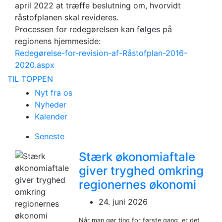
april 2022 at træffe beslutning om, hvorvidt
råstofplanen skal revideres.
Processen for redegørelsen kan følges på
regionens hjemmeside:
Redegørelse-for-revision-af-Råstofplan-2016-
2020.aspx
TIL TOPPEN
Nyt fra os
Nyheder
Kalender
Seneste
Stærk økonomiaftale
giver tryghed omkring
regionernes økonomi
24. juni 2026
Når man gør ting for første gang, er det