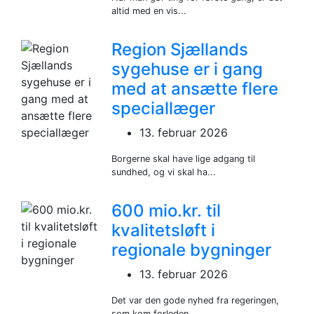
altid med en vis...
Region Sjællands
sygehuse er i gang
med at ansætte flere
speciallæger
13. februar 2026
Borgerne skal have lige adgang til
sundhed, og vi skal ha...
600 mio.kr. til
kvalitetsløft i
regionale bygninger
13. februar 2026
Det var den gode nyhed fra regeringen,
som kom forleden....