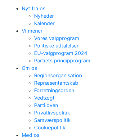
Nyt fra os
Nyheder
Kalender
Vi mener
Vores valgprogram
Politiske udtalelser
EU-valgprogram 2024
Partiets principprogram
Om os
Regionsorganisation
Repræsentantskab
Forretningsorden
Vedtægt
Partiloven
Privatlivspolitik
Samværspolitik
Cookiepolitik
Mød os