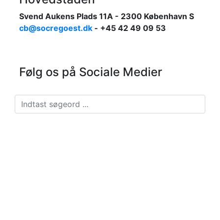
Svend Aukens Plads 11A - 2300 København S
cb@socregoest.dk
- +45 42 49 09 53
Følg os på Sociale Medier