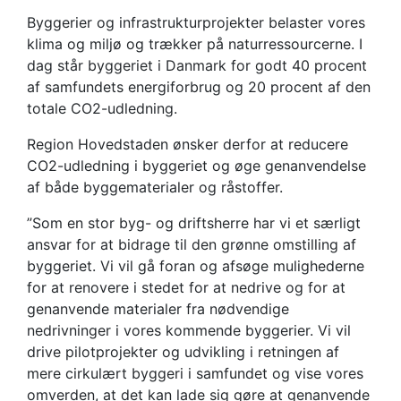
​Byggerier og infrastrukturprojekter belaster vores
klima og miljø og trækker på naturressourcerne. I
dag står byggeriet i Danmark for godt 40 procent
af samfundets energiforbrug og 20 procent af den
totale CO2-udledning.
Region Hovedstaden ønsker derfor at reducere
CO2-udledning i byggeriet og øge genanvendelse
af både byggematerialer og råstoffer.
”Som en stor byg- og driftsherre har vi et særligt
ansvar for at bidrage til den grønne omstilling af
byggeriet. Vi vil gå foran og afsøge mulighederne
for at renovere i stedet for at nedrive og for at
genanvende materialer fra nødvendige
nedrivninger i vores kommende byggerier. Vi vil
drive pilotprojekter og udvikling i retningen af
mere cirkulært byggeri i samfundet og vise vores
omverden, at det kan lade sig gøre at genanvende