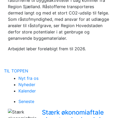
råstofferne til byggeaktiviteter i dag kommer fra
Region Sjælland. Råstofferne transporteres
dermed langt og med et stort CO2-udslip til følge.
Som råstofmyndighed, med ansvar for at udlægge
arealer til råstofgrave, ser Region Hovedstaden
derfor store potentialer i at genbruge og
genanvende byggematerialer.
Arbejdet løber foreløbigt frem til 2026.
TIL TOPPEN
Nyt fra os
Nyheder
Kalender
Seneste
Stærk økonomiaftale