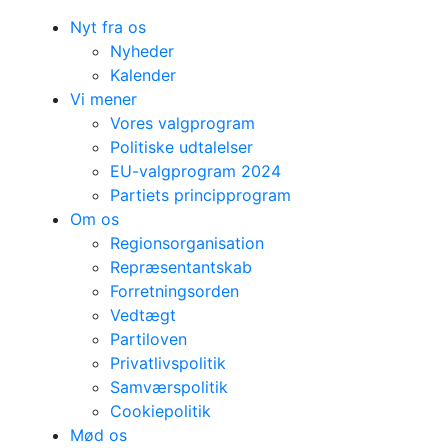
Nyt fra os
Nyheder
Kalender
Vi mener
Vores valgprogram
Politiske udtalelser
EU-valgprogram 2024
Partiets principprogram
Om os
Regionsorganisation
Repræsentantskab
Forretningsorden
Vedtægt
Partiloven
Privatlivspolitik
Samværspolitik
Cookiepolitik
Mød os