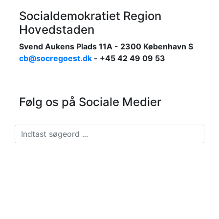
Socialdemokratiet Region
Hovedstaden
Svend Aukens Plads 11A - 2300 København S
cb@socregoest.dk
- +45 42 49 09 53
Følg os på Sociale Medier