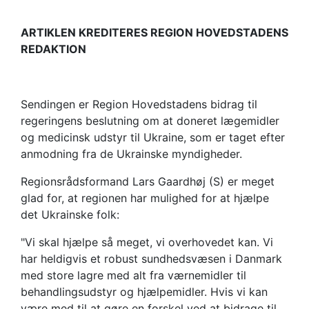
ARTIKLEN KREDITERES REGION HOVEDSTADENS
REDAKTION
​​​Sendingen er Region Hovedstadens bidrag til
regeringens beslutning om at doneret lægemidler
og medicinsk udstyr til Ukraine, som er taget efter
anmodning fra de Ukrainske myndigheder.
Regionsrådsformand Lars Gaardhøj (S) er meget
glad for, at regionen har mulighed for at hjælpe
det Ukrainske folk:
"Vi skal hjælpe så meget, vi overhovedet kan. Vi
har heldigvis et robust sundhedsvæsen i Danmark
med store lagre med alt fra værnemidler til
behandlingsudstyr og hjælpemidler. Hvis vi kan
være med til at gøre en forskel ved at bidrage til