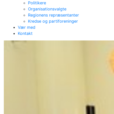
Politikere
Organisationsvalgte
Regionens repræsentanter
Kredse og partiforeninger
Vær med
Kontakt
De nye i Regionen