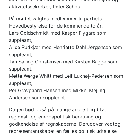
aktivitetssekretær, Peter Schou.
På mødet valgtes medlemmer til partiets
Hovedbestyrelse for de kommende to år:
Lars Goldschmidt med Kasper Flygare som
suppleant,
Alice Rudkjær med Henriette Dahl Jørgensen som
suppleant,
Jan Salling Christensen med Kirsten Bagge som
suppleant,
Mette Werge Whitt med Leif Luxhøj-Pedersen som
suppleant,
Per Gravgaard Hansen med Mikkel Mejling
Andersen som suppleant.
Dagen bød også på mange andre ting bl.a.
regional- og europapolitisk beretning og
godkendelse af regnskaberne. Derudover vedtog
repræsentantskabet en fælles politisk udtalelse