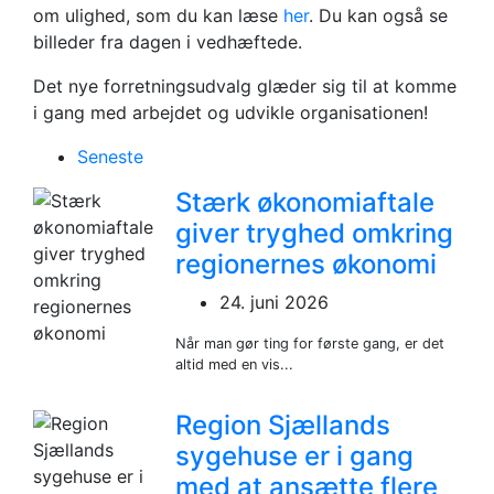
om ulighed, som du kan læse
her
. Du kan også se
billeder fra dagen i vedhæftede.
Det nye forretningsudvalg glæder sig til at komme
i gang med arbejdet og udvikle organisationen!
Seneste
Stærk økonomiaftale
giver tryghed omkring
regionernes økonomi
24. juni 2026
Når man gør ting for første gang, er det
altid med en vis...
Region Sjællands
sygehuse er i gang
med at ansætte flere